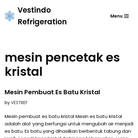
Vestindo
Menu
Skip
Refrigeration
to
content
mesin pencetak es
kristal
Mesin Pembuat Es Batu Kristal
by
VESTREF
Mesin pembuat es batu kristal Mesin es batu kristal
adalah alat yang berfungsi untuk mengubah air menjadi
es batu. Es batu yang dihasilkan berbentuk tabung dan