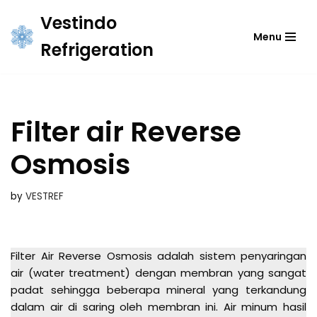
Vestindo
Menu
Skip
Refrigeration
to
content
Filter air Reverse
Osmosis
by
VESTREF
Filter Air Reverse Osmosis adalah sistem penyaringan
air (water treatment) dengan membran yang sangat
padat sehingga beberapa mineral yang terkandung
dalam air di saring oleh membran ini. Air minum hasil