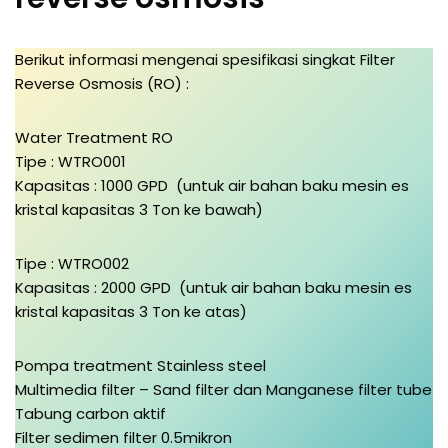
Berikut informasi mengenai spesifikasi singkat Filter
Reverse Osmosis (RO) :
Water Treatment RO
Tipe : WTRO001
Kapasitas : 1000 GPD (untuk air bahan baku mesin es
kristal kapasitas 3 Ton ke bawah)
Tipe : WTRO002
Kapasitas : 2000 GPD (untuk air bahan baku mesin es
kristal kapasitas 3 Ton ke atas)
Pompa treatment Stainless steel
Multimedia filter – Sand filter dan Manganese filter tube
Tabung carbon aktif
Filter sedimen filter 0.5mikron