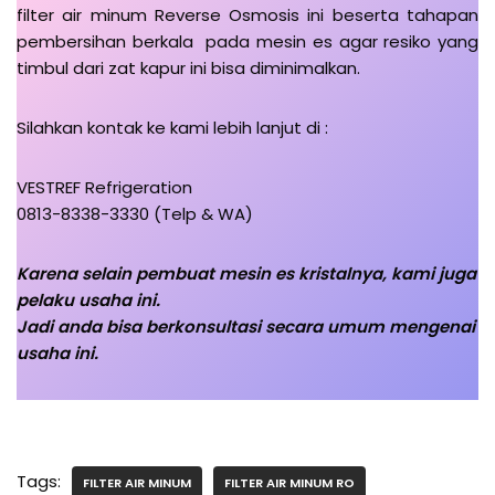
filter air minum Reverse Osmosis ini beserta tahapan
pembersihan berkala pada mesin es agar resiko yang
timbul dari zat kapur ini bisa diminimalkan.
Silahkan kontak ke kami lebih lanjut di :
VESTREF Refrigeration
0813-8338-3330 (Telp & WA)
Karena selain pembuat mesin es kristalnya, kami juga
pelaku usaha ini.
Jadi anda bisa berkonsultasi secara umum mengenai
usaha ini.
Tags:
FILTER AIR MINUM
FILTER AIR MINUM RO