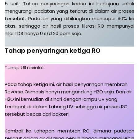
5 unit. Tahap penyaringan kedua ini bertujuan untuk
mengurangi padatan yang terlarut di dalam air proses
tersebut. Padatan yang dihilangkan mencapai 90% ke
atas, sehingga air hasil proses filtrasi RO mempunyai
nilai TDS hanya 0 s/d 20 ppm saja.
Tahap penyaringan ketiga RO
Tahap Ultraviolet
Pada tahap ketiga ini, air hasil penyaringan membran
Reverse Osmosis hanya mengandung H2O saja. Dan air
H2O ini kemudian di sinari dengan lampu UV yang
terdapat di dalam tabung UV sehingga air proses RO
tersebut bebas dari bakteri.
Kembali ke tahapan membran RO, dimana padatan
terlarut dalam air disaring penuh hingga mencapai lebih