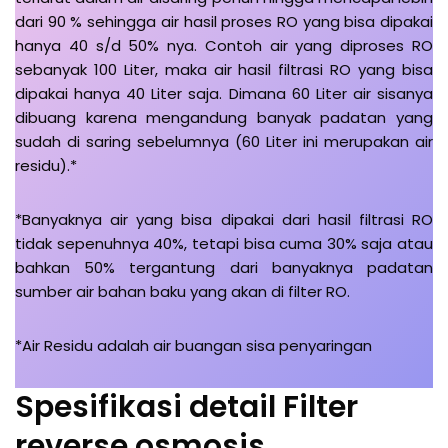
dari 90 % sehingga air hasil proses RO yang bisa dipakai
hanya 40 s/d 50% nya. Contoh air yang diproses RO
sebanyak 100 Liter, maka air hasil filtrasi RO yang bisa
dipakai hanya 40 Liter saja. Dimana 60 Liter air sisanya
dibuang karena mengandung banyak padatan yang
sudah di saring sebelumnya (60 Liter ini merupakan air
residu).*
*Banyaknya air yang bisa dipakai dari hasil filtrasi RO
tidak sepenuhnya 40%, tetapi bisa cuma 30% saja atau
bahkan 50% tergantung dari banyaknya padatan
sumber air bahan baku yang akan di filter RO.
*Air Residu adalah air buangan sisa penyaringan
Spesifikasi detail Filter
reverse osmosis