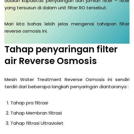
adalah kapasitas penyaringan dan jumlah filter – filter
yang tersusun di dalam unit filter RO tersebut.
Mari kita bahas lebih jelas mengenai tahapan filter
reverse osmosis ini.
Tahap penyaringan filter
air Reverse Osmosis
Mesin Water Treatment Reverse Osmosis ini sendiri
terdiri dari beberapa langkah penyaringan diantaranya :
Tahap pra filtrasi
Tahap Membran filtrasi
Tahap filtrasi Ultraviolet