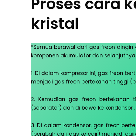
Proses cara k
kristal
*Semua berawal dari gas freon dingin d
komponen akumulator dan selanjutnya
1. Di dalam kompresor ini, gas freon be
menjadi gas freon bertekanan tinggi (p
2. Kemudian gas freon bertekanan ti
(separator) dan di bawa ke kondensor .
3. Di dalam kondensor, gas freon bert
(berubah dari gas ke cair) menjadi cai