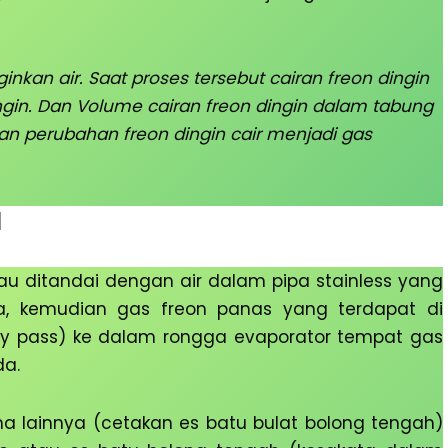
inkan air. Saat proses tersebut cairan freon dingin
gin. Dan Volume cairan freon dingin dalam tabung
an perubahan freon dingin cair menjadi gas
l
tau ditandai dengan air dalam pipa stainless yang
, kemudian gas freon panas yang terdapat di
i by pass) ke dalam rongga evaporator tempat gas
da.
ma lainnya (cetakan es batu bulat bolong tengah)