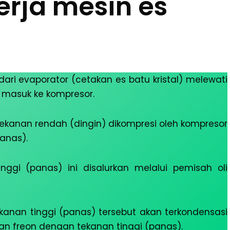
erja mesin es
ari evaporator (cetakan es batu kristal) melewati
 masuk ke kompresor.
rtekanan rendah (dingin) dikompresi oleh kompresor
anas).
nggi (panas) ini disalurkan melalui pemisah oli
ekanan tinggi (panas) tersebut akan terkondensasi
ran freon dengan tekanan tinggi (panas).