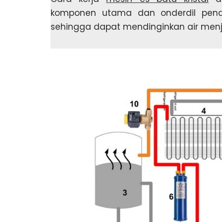
komponen utama dan onderdil pend
sehingga dapat mendinginkan air menjad