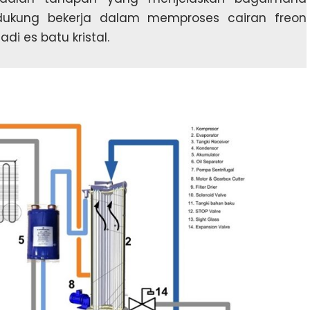
ukung bekerja dalam memproses cairan freon
i es batu kristal.