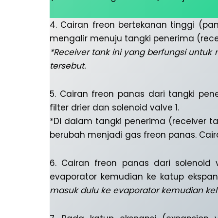
4. Cairan freon bertekanan tinggi (p
mengalir menuju tangki penerima (recei
*Receiver tank ini yang berfungsi untu
tersebut.
5. Cairan freon panas dari tangki pen
filter drier dan solenoid valve 1.
*Di dalam tangki penerima (receiver ta
berubah menjadi gas freon panas. Cair
6. Cairan freon panas dari solenoid
evaporator kemudian ke katup ekspans
masuk dulu ke evaporator kemudian kelu