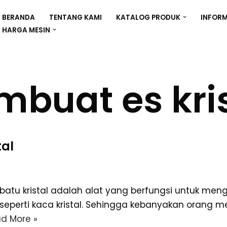
BERANDA
TENTANG KAMI
KATALOG PRODUK
INFORM
HARGA MESIN
buat es kris
tal
 batu kristal adalah alat yang berfungsi untuk men
 seperti kaca kristal. Sehingga kebanyakan orang 
d More »