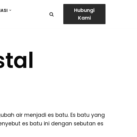
Hubungi
ASI
Kami
tal
gubah air menjadi es batu. Es batu yang
menyebut es batu ini dengan sebutan es