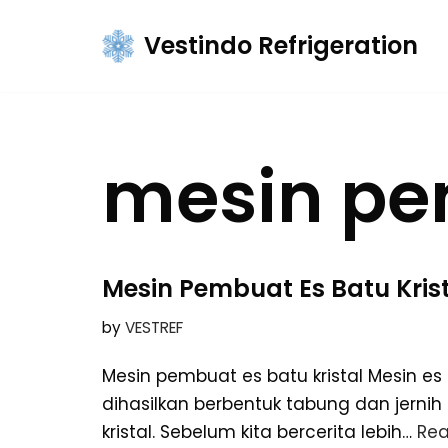
Vestindo Refrigeration
Skip
to
content
mesin pem
Mesin Pembuat Es Batu Kris
by
VESTREF
Mesin pembuat es batu kristal Mesin es
dihasilkan berbentuk tabung dan jernih
kristal. Sebelum kita bercerita lebih…
Rea