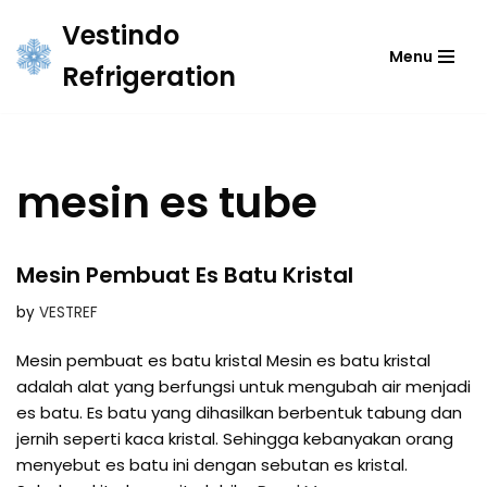
Vestindo
Menu
Skip
Refrigeration
to
content
mesin es tube
Mesin Pembuat Es Batu Kristal
by
VESTREF
Mesin pembuat es batu kristal Mesin es batu kristal
adalah alat yang berfungsi untuk mengubah air menjadi
es batu. Es batu yang dihasilkan berbentuk tabung dan
jernih seperti kaca kristal. Sehingga kebanyakan orang
menyebut es batu ini dengan sebutan es kristal.