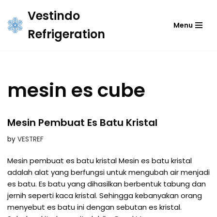
Vestindo
Menu
Skip
Refrigeration
to
content
mesin es cube
Mesin Pembuat Es Batu Kristal
by
VESTREF
Mesin pembuat es batu kristal Mesin es batu kristal
adalah alat yang berfungsi untuk mengubah air menjadi
es batu. Es batu yang dihasilkan berbentuk tabung dan
jernih seperti kaca kristal. Sehingga kebanyakan orang
menyebut es batu ini dengan sebutan es kristal.