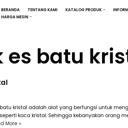
BERANDA
TENTANG KAMI
KATALOG PRODUK
INFORM
HARGA MESIN
 es batu kris
tal
 batu kristal adalah alat yang berfungsi untuk men
 seperti kaca kristal. Sehingga kebanyakan orang 
d More »