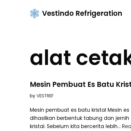
Vestindo Refrigeration
Skip
to
content
alat cetak
Mesin Pembuat Es Batu Kris
by
VESTREF
Mesin pembuat es batu kristal Mesin es
dihasilkan berbentuk tabung dan jernih
kristal. Sebelum kita bercerita lebih…
Rea