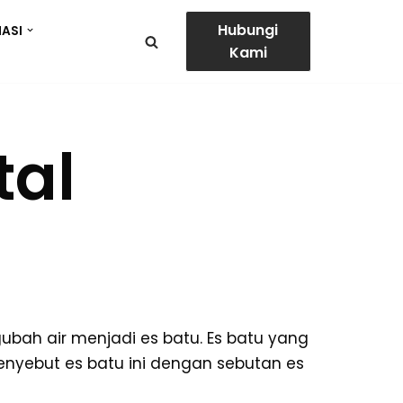
Hubungi
ASI
Kami
tal
gubah air menjadi es batu. Es batu yang
menyebut es batu ini dengan sebutan es