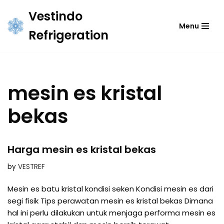
Vestindo
Menu
Skip
Refrigeration
to
content
mesin es kristal
bekas
Harga mesin es kristal bekas
by
VESTREF
Mesin es batu kristal kondisi seken Kondisi mesin es dari
segi fisik Tips perawatan mesin es kristal bekas Dimana
hal ini perlu dilakukan untuk menjaga performa mesin es