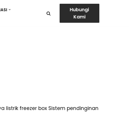
Hubungi
ASI
Kami
ya listrik freezer box Sistem pendinginan