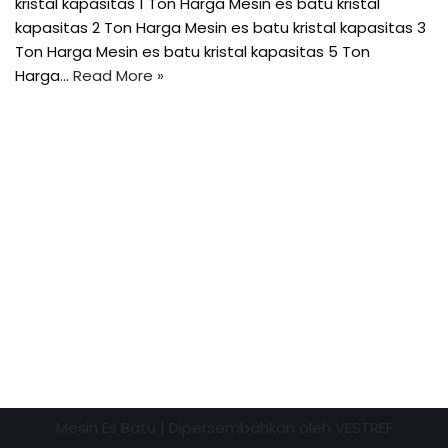
kristal kapasitas 1 Ton Harga Mesin es batu kristal
kapasitas 2 Ton Harga Mesin es batu kristal kapasitas 3
Ton Harga Mesin es batu kristal kapasitas 5 Ton
Harga…
Read More »
Mesin Es Batu
| Dipersembahkan oleh
VESTREF