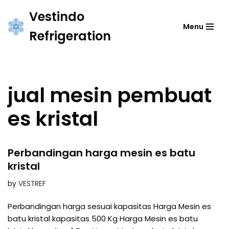
Vestindo
Menu
Skip
Refrigeration
to
content
jual mesin pembuat
es kristal
Perbandingan harga mesin es batu
kristal
by
VESTREF
Perbandingan harga sesuai kapasitas Harga Mesin es
batu kristal kapasitas 500 Kg Harga Mesin es batu