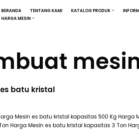
BERANDA
TENTANG KAMI
KATALOG PRODUK
INFORM
HARGA MESIN
mbuat mesin
s batu kristal
ga Mesin es batu kristal kapasitas 500 Kg Harga Me
Ton Harga Mesin es batu kristal kapasitas 3 Ton Har