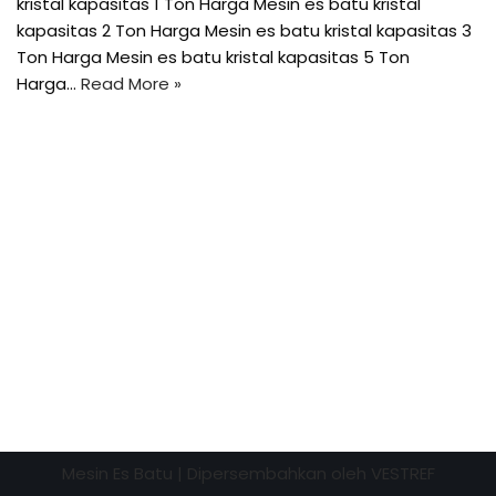
kristal kapasitas 1 Ton Harga Mesin es batu kristal
kapasitas 2 Ton Harga Mesin es batu kristal kapasitas 3
Ton Harga Mesin es batu kristal kapasitas 5 Ton
Harga…
Read More »
Mesin Es Batu
| Dipersembahkan oleh
VESTREF