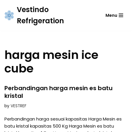
Vestindo
Menu
Skip
Refrigeration
to
content
harga mesin ice
cube
Perbandingan harga mesin es batu
kristal
by
VESTREF
Perbandingan harga sesuai kapasitas Harga Mesin es
batu kristal kapasitas 500 Kg Harga Mesin es batu