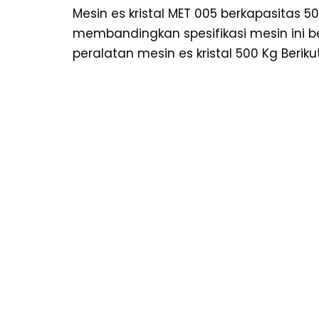
Mesin es kristal MET 005 berkapasitas 5
membandingkan spesifikasi mesin ini ber
peralatan mesin es kristal 500 Kg Berik