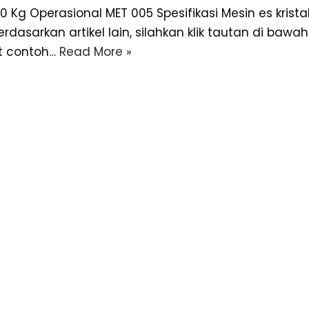
00 Kg Operasional MET 005 Spesifikasi Mesin es krist
dasarkan artikel lain, silahkan klik tautan di bawa
ut contoh…
Read More »