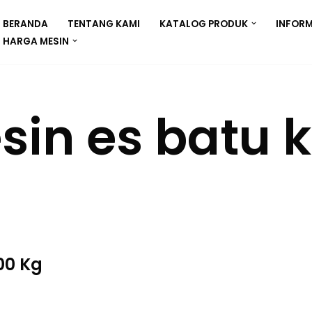
BERANDA
TENTANG KAMI
KATALOG PRODUK
INFORM
HARGA MESIN
in es batu k
00 Kg