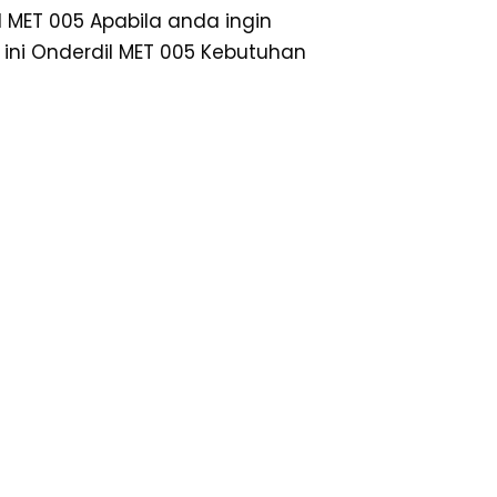
al MET 005 Apabila anda ingin
h ini Onderdil MET 005 Kebutuhan