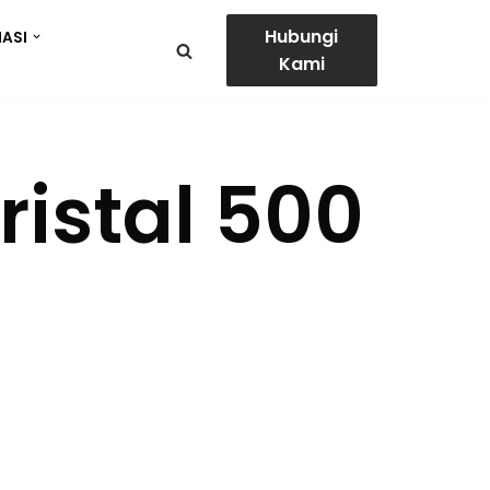
Hubungi
ASI
Kami
ristal 500